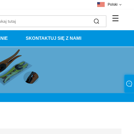
Polski
NIE
SKONTAKTUJ SIĘ Z NAMI