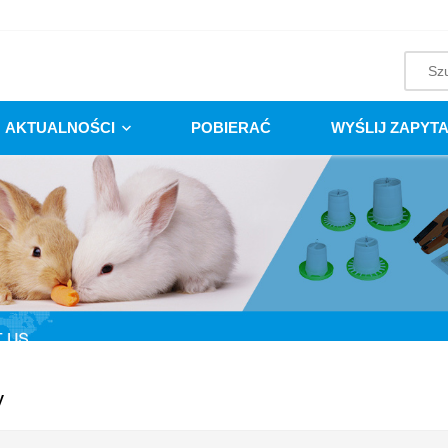
AKTUALNOŚCI
POBIERAĆ
WYŚLIJ ZAPYTA
y