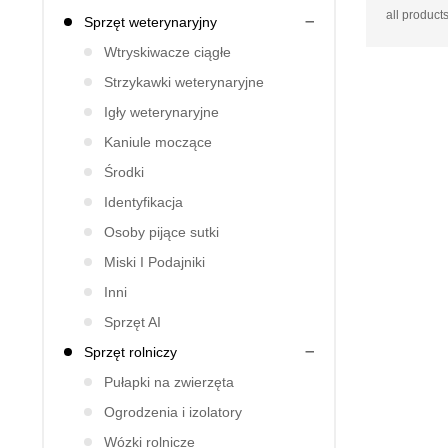
all products
Sprzęt weterynaryjny
Wtryskiwacze ciągłe
Strzykawki weterynaryjne
Igły weterynaryjne
Kaniule moczące
Środki
Identyfikacja
Osoby pijące sutki
Miski I Podajniki
Inni
Sprzęt AI
Sprzęt rolniczy
Pułapki na zwierzęta
Ogrodzenia i izolatory
Wózki rolnicze