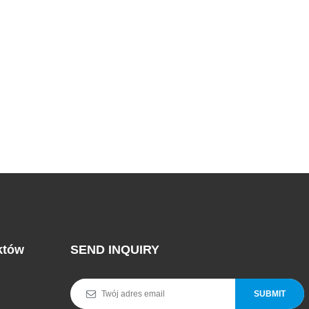
któw
SEND INQUIRY
SUBMIT